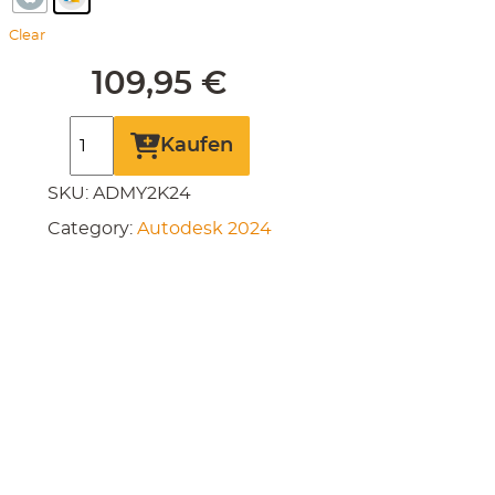
Clear
109,95
€
Autodesk
Kaufen
Maya
SKU:
ADMY2K24
2024
Category:
Autodesk 2024
quantity