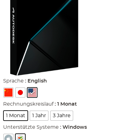
Sprache
: English
Rechnungskreislauf
: 1 Monat
1 Monat
1 Jahr
3 Jahre
Unterstützte Systeme
: Windows