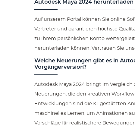
Autodesk Maya 2024 herunterladen
Auf unserem Portal können Sie online Soft
Vertreter und garantieren höchste Qualit
zu Ihrem persönlichen Konto weitergelei
herunterladen können. Vertrauen Sie unse
Welche Neuerungen gibt es in Auto
Vorgängerversion?
Autodesk Maya 2024 bringt im Vergleich 
Neuerungen, die den kreativen Workflow 
Entwicklungen sind die KI-gestützten A
maschinelles Lernen, um Animationen aut
Vorschläge für realistischere Bewegunge