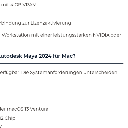
PU mit 4 GB VRAM
rbindung zur Lizenzaktivierung
 Workstation mit einer leistungsstarken NVIDIA oder
utodesk Maya 2024 für Mac?
verfügbar. Die Systemanforderungen unterscheiden
der macOS 13 Ventura
M2 Chip
n)