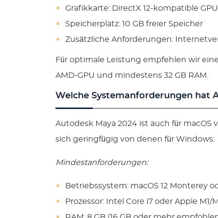
Grafikkarte: DirectX 12-kompatible G
Speicherplatz: 10 GB freier Speicher
Zusätzliche Anforderungen: Internetve
Für optimale Leistung empfehlen wir eine
AMD-GPU und mindestens 32 GB RAM.
Welche Systemanforderungen hat A
Autodesk Maya 2024 ist auch für macOS 
sich geringfügig von denen für Windows:
Mindestanforderungen:
Betriebssystem: macOS 12 Monterey o
Prozessor: Intel Core i7 oder Apple M1/
RAM: 8 GB (16 GB oder mehr empfohle