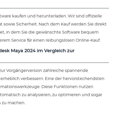
ware kaufen und herunterladen. Wir sind offizielle
ät sowie Sicherheit. Nach dem Kauf werden Sie direkt
tet, in dem Sie die gewünschte Software bequem
rem Service für einen reibungslosen Online-Kauf.
desk Maya 2024 im Vergleich zur
zur Vorgängerversion zahlreiche spannende
erheblich verbessern. Eine der hervorstechendsten
nimationswerkzeuge. Diese Funktionen nutzen
omatisch zu analysieren, zu optimieren und sogar
n zu machen.