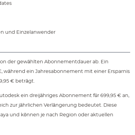
dates
men und Einzelanwender
 von der gewählten Abonnementdauer ab. Ein
, während ein Jahresabonnement mit einer Ersparnis
,95 € beträgt.
 Autodesk ein dreijähriges Abonnement für 699,95 € an,
eich zur jährlichen Verlängerung bedeutet. Diese
 Maya und können je nach Region oder aktuellen