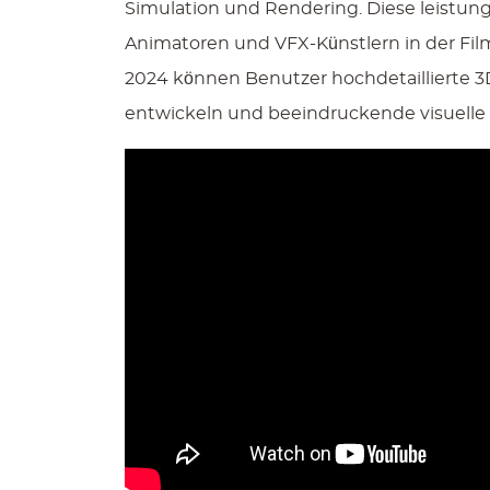
Simulation und Rendering. Diese leistung
Animatoren und VFX-Künstlern in der Fil
2024 können Benutzer hochdetaillierte 3D
entwickeln und beeindruckende visuelle 