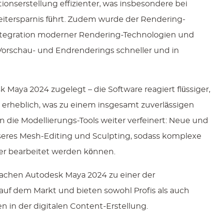
onserstellung effizienter, was insbesondere bei
itersparnis führt. Zudem wurde der Rendering-
Integration moderner Rendering-Technologien und
rschau- und Endrenderings schneller und in
Maya 2024 zugelegt – die Software reagiert flüssiger,
n erheblich, was zu einem insgesamt zuverlässigen
n die Modellierungs-Tools weiter verfeinert: Neue und
seres Mesh-Editing und Sculpting, sodass komplexe
ler bearbeitet werden können.
chen Autodesk Maya 2024 zu einer der
auf dem Markt und bieten sowohl Profis als auch
n in der digitalen Content-Erstellung.