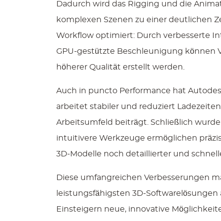
Dadurch wird das Rigging und die Animati
komplexen Szenen zu einer deutlichen Ze
Workflow optimiert: Durch verbesserte 
GPU-gestützte Beschleunigung können Vo
höherer Qualität erstellt werden.
Auch in puncto Performance hat Autodesk 
arbeitet stabiler und reduziert Ladezeite
Arbeitsumfeld beiträgt. Schließlich wurde
intuitivere Werkzeuge ermöglichen präzi
3D-Modelle noch detaillierter und schnel
Diese umfangreichen Verbesserungen ma
leistungsfähigsten 3D-Softwarelösungen 
Einsteigern neue, innovative Möglichkeite