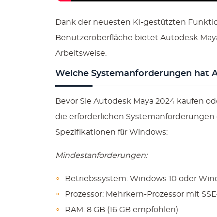
Dank der neuesten KI-gestützten Funktio
Benutzeroberfläche bietet Autodesk Maya 
Arbeitsweise.
Welche Systemanforderungen hat 
Bevor Sie Autodesk Maya 2024 kaufen oder 
die erforderlichen Systemanforderungen e
Spezifikationen für Windows:
Mindestanforderungen:
Betriebssystem: Windows 10 oder Windo
Prozessor: Mehrkern-Prozessor mit SSE
RAM: 8 GB (16 GB empfohlen)