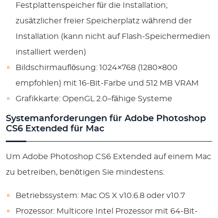
Festplattenspeicher für die Installation;
zusätzlicher freier Speicherplatz während der
Installation (kann nicht auf Flash-Speichermedien
installiert werden)
Bildschirmauflösung: 1024×768 (1280×800
empfohlen) mit 16-Bit-Farbe und 512 MB VRAM
Grafikkarte: OpenGL 2.0–fähige Systeme
Systemanforderungen für Adobe Photoshop
CS6 Extended für Mac
Um Adobe Photoshop CS6 Extended auf einem Mac
zu betreiben, benötigen Sie mindestens:
Betriebssystem: Mac OS X v10.6.8 oder v10.7
Prozessor: Multicore Intel Prozessor mit 64-Bit-