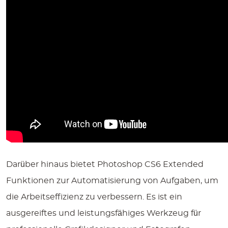
Darüber hinaus bietet Photoshop CS6 Extended
Funktionen zur Automatisierung von Aufgaben, um
die Arbeitseffizienz zu verbessern. Es ist ein
ausgereiftes und leistungsfähiges Werkzeug für