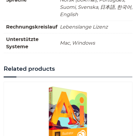
Sprache
Norsk (bokmål), Português,
Suomi, Svenska, 日本語, 한국어,
English
Rechnungskreislauf
Lebenslange Lizenz
Unterstützte
Mac, Windows
Systeme
Related products