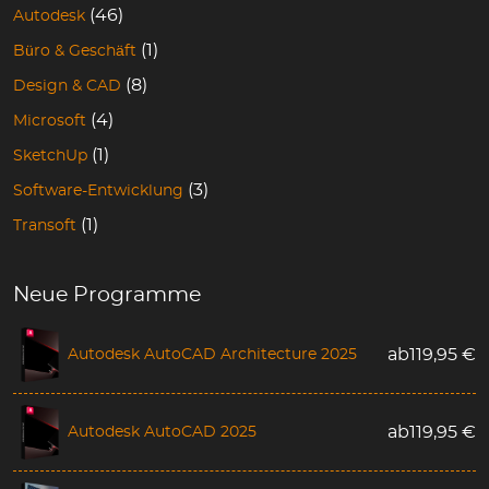
(46)
Autodesk
(1)
Büro & Geschäft
(8)
Design & CAD
(4)
Microsoft
(1)
SketchUp
(3)
Software-Entwicklung
(1)
Transoft
Neue Programme
Autodesk AutoCAD Architecture 2025
ab
119,95
€
Autodesk AutoCAD 2025
ab
119,95
€