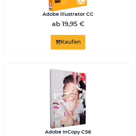
Adobe Illustrator CC
ab
19,95
€
Kaufen
Adobe InCopy CS6