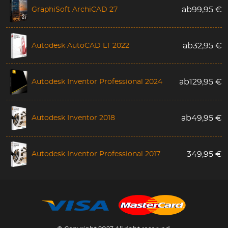
GraphiSoft ArchiCAD 27
ab
99,95
€
Autodesk AutoCAD LT 2022
ab
32,95
€
Autodesk Inventor Professional 2024
ab
129,95
€
Autodesk Inventor 2018
ab
49,95
€
Autodesk Inventor Professional 2017
349,95
€