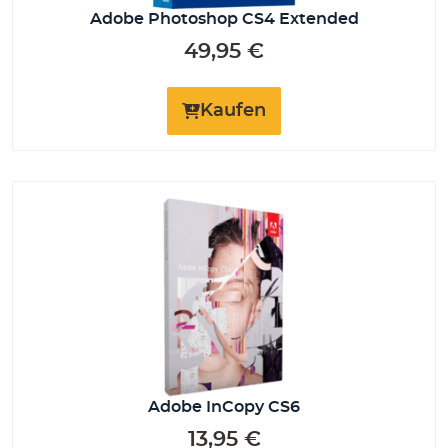
Adobe Photoshop CS4 Extended
49,95
€
Kaufen
Adobe InCopy CS6
13,95
€