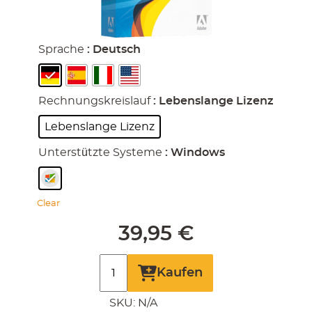
Sprache
: Deutsch
Rechnungskreislauf
: Lebenslange Lizenz
Lebenslange Lizenz
Unterstützte Systeme
: Windows
Clear
39,95
€
Adobe
Kaufen
Photoshop
SKU:
N/A
CS3