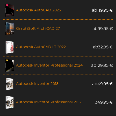
Autodesk AutoCAD 2025
ab
119,95
€
GraphiSoft ArchiCAD 27
ab
99,95
€
Autodesk AutoCAD LT 2022
ab
32,95
€
Autodesk Inventor Professional 2024
ab
129,95
€
Autodesk Inventor 2018
ab
49,95
€
Autodesk Inventor Professional 2017
349,95
€