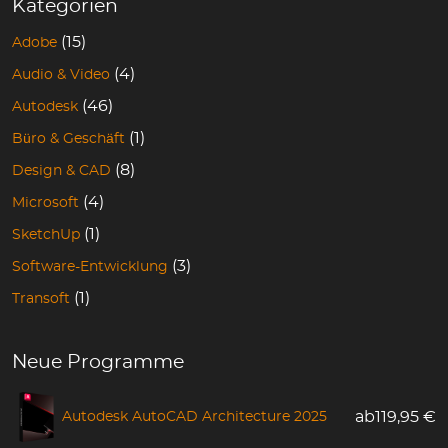
Kategorien
(15)
Adobe
(4)
Audio & Video
(46)
Autodesk
(1)
Büro & Geschäft
(8)
Design & CAD
(4)
Microsoft
(1)
SketchUp
(3)
Software-Entwicklung
(1)
Transoft
Neue Programme
Autodesk AutoCAD Architecture 2025
ab
119,95
€