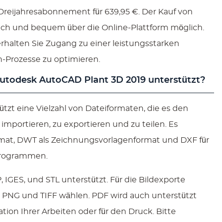
Dreijahresabonnement für 639,95 €. Der Kauf von
ach und bequem über die Online-Plattform möglich.
erhalten Sie Zugang zu einer leistungsstarken
gn-Prozesse zu optimieren.
todesk AutoCAD Plant 3D 2019 unterstützt?
zt eine Vielzahl von Dateiformaten, die es den
importieren, zu exportieren und zu teilen. Es
rmat, DWT als Zeichnungsvorlagenformat und DXF für
Programmen.
IGES, und STL unterstützt. Für die Bildexporte
 PNG und TIFF wählen. PDF wird auch unterstützt
ation Ihrer Arbeiten oder für den Druck. Bitte