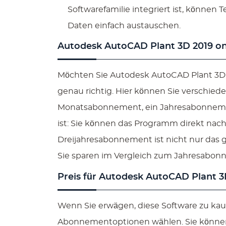
Softwarefamilie integriert ist, könne
Daten einfach austauschen.
Autodesk AutoCAD Plant 3D 2019 on
Möchten Sie Autodesk AutoCAD Plant 3D 2
genau richtig. Hier können Sie verschie
Monatsabonnement, ein Jahresabonneme
ist: Sie können das Programm direkt nac
Dreijahresabonnement ist nicht nur das g
Sie sparen im Vergleich zum Jahresabon
Preis für Autodesk AutoCAD Plant 3
Wenn Sie erwägen, diese Software zu ka
Abonnementoptionen wählen. Sie können