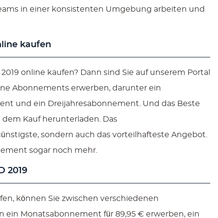
n Teams in einer konsistenten Umgebung arbeiten und
line kaufen
019 online kaufen? Dann sind Sie auf unserem Portal
dene Abonnements erwerben, darunter ein
nt und ein Dreijahresabonnement. Und das Beste
h dem Kauf herunterladen. Das
ünstigste, sondern auch das vorteilhafteste Angebot.
nement sogar noch mehr.
D 2019
ufen, können Sie zwischen verschiedenen
 ein Monatsabonnement für 89,95 € erwerben, ein