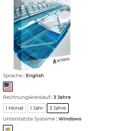
Sprache
: English
Rechnungskreislauf
: 3 Jahre
1 Monat
1 Jahr
3 Jahre
Unterstützte Systeme
: Windows