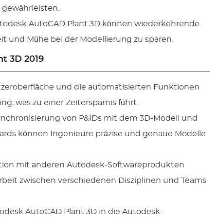
 gewährleisten.
utodesk AutoCAD Plant 3D können wiederkehrende
t und Mühe bei der Modellierung zu sparen.
nt 3D 2019
utzeroberfläche und die automatisierten Funktionen
g, was zu einer Zeitersparnis führt.
Synchronisierung von P&IDs mit dem 3D-Modell und
ards können Ingenieure präzise und genaue Modelle
ation mit anderen Autodesk-Softwareprodukten
rbeit zwischen verschiedenen Disziplinen und Teams
odesk AutoCAD Plant 3D in die Autodesk-