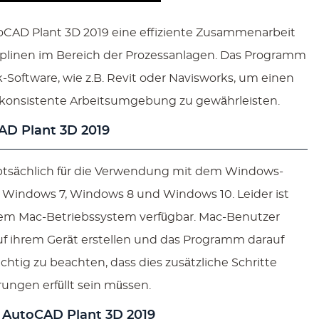
oCAD Plant 3D 2019 eine effiziente Zusammenarbeit
plinen im Bereich der Prozessanlagen. Das Programm
k-Software, wie z.B. Revit oder Navisworks, um einen
konsistente Arbeitsumgebung zu gewährleisten.
AD Plant 3D 2019
ptsächlich für die Verwendung mit dem Windows-
t Windows 7, Windows 8 und Windows 10. Leider ist
dem Mac-Betriebssystem verfügbar. Mac-Benutzer
f ihrem Gerät erstellen und das Programm darauf
ichtig zu beachten, dass dies zusätzliche Schritte
ngen erfüllt sein müssen.
 AutoCAD Plant 3D 2019