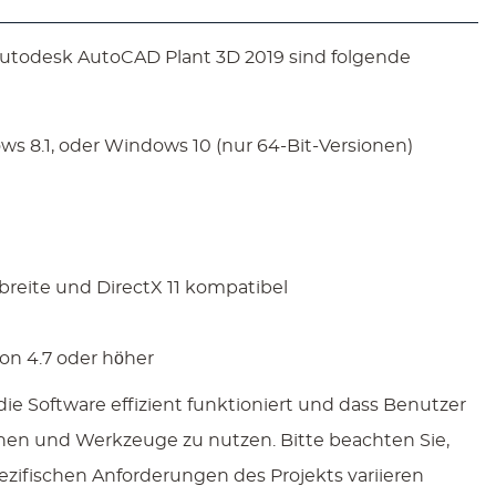
Autodesk AutoCAD Plant 3D 2019 sind folgende
s 8.1, oder Windows 10 (nur 64-Bit-Versionen)
breite und DirectX 11 kompatibel
on 4.7 oder höher
die Software effizient funktioniert und dass Benutzer
ionen und Werkzeuge zu nutzen. Bitte beachten Sie,
zifischen Anforderungen des Projekts variieren