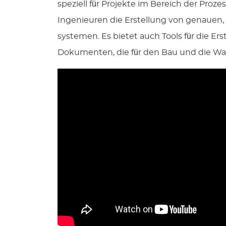
speziell für Projekte im Bereich der Proz
Ingenieuren die Erstellung von genauen, 
systemen. Es bietet auch Tools für die E
Dokumenten, die für den Bau und die Wa