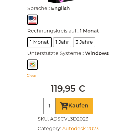
Sprache
: English
Rechnungskreislauf
: 1 Monat
1 Monat
1 Jahr
3 Jahre
Unterstützte Systeme
: Windows
Clear
119,95
€
Autodesk
Kaufen
Civil
SKU:
ADSCVL3D2023
3D
Category:
Autodesk 2023
2023